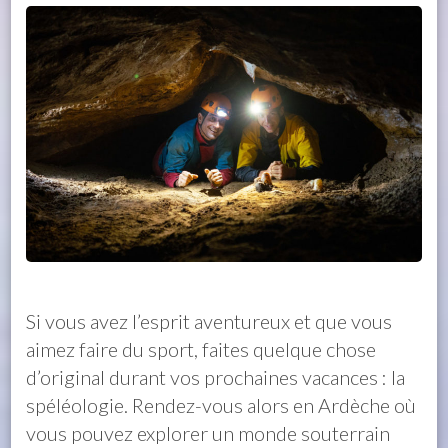
Si vous avez l’esprit aventureux et que vous
aimez faire du sport, faites quelque chose
d’original durant vos prochaines vacances : la
spéléologie. Rendez-vous alors en Ardèche où
vous pouvez explorer un monde souterrain