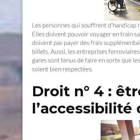
Les personnes qui souffrent d’handicap n
Elles doivent pouvoir voyager en train san
doivent pas payer des frais supplémentair
billets. Aussi, les entreprises ferroviaire
gares sont tenus de faire en sorte que l
soient bien respectées.
Droit n° 4 : êt
l’accessibilité