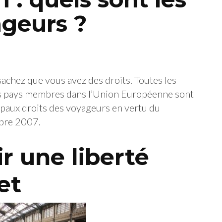
ageurs ?
sachez que vous avez des droits. Toutes les
es pays membres dans l’Union Européenne sont
cipaux droits des voyageurs en vertu du
bre 2007.
ir une liberté
et