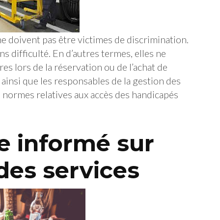
e doivent pas être victimes de discrimination.
s difficulté. En d’autres termes, elles ne
es lors de la réservation ou de l’achat de
s ainsi que les responsables de la gestion des
es normes relatives aux accès des handicapés
re informé sur
 des services