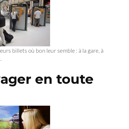
eurs billets où bon leur semble : à la gare, à
.
oyager en toute