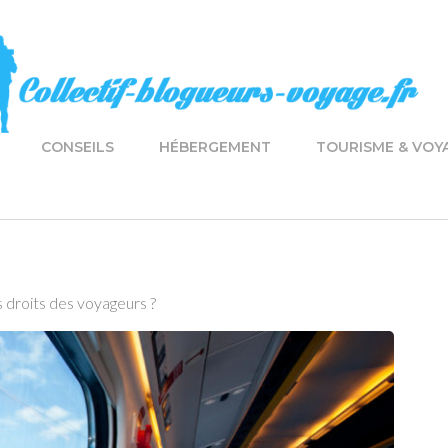
CONSEILS
HÉBERGEMENT
TOURISME & VOY
s droits des voyageurs ?