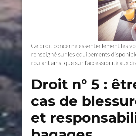
Ce droit concerne essentiellement les voya
renseigné sur les équipements disponibles
roulant ainsi que sur l’accessibilité aux d
Droit n° 5 : ê
cas de blessu
et responsabili
bagages