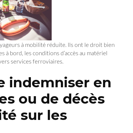
geurs à mobilité réduite. Ils ont le droit bien
 à bord, les conditions d’accès au matériel
ivers services ferroviaires.
tre indemniser en
res ou de décès
té sur les