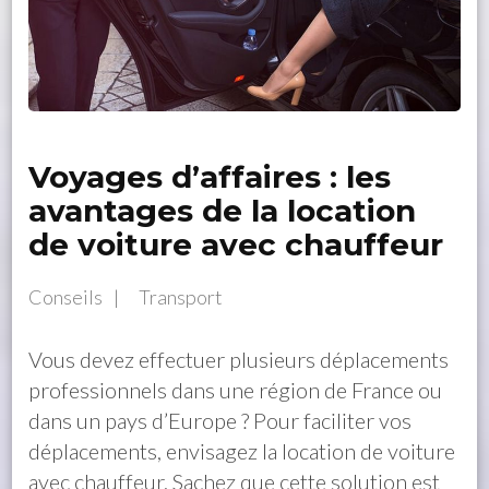
Voyages d’affaires : les
avantages de la location
de voiture avec chauffeur
Conseils
Transport
Vous devez effectuer plusieurs déplacements
professionnels dans une région de France ou
dans un pays d’Europe ? Pour faciliter vos
déplacements, envisagez la location de voiture
avec chauffeur. Sachez que cette solution est