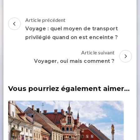
Navigation
Article précédent
d'article
Voyage : quel moyen de transport
privilégié quand on est enceinte ?
Article suivant
Voyager, oui mais comment ?
Vous pourriez également aimer...