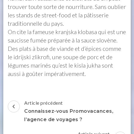
trouver toute sorte de nourriture. Sans oublier
les stands de street-food et la pâtisserie
traditionnelle du pays.
On cite la fameuse kranjska klobasa qui est une
saucisse fumée préparée à la sauce slovène.
Des plats à base de viande et d’épices comme
le idrijski zlikrofi, une soupe de porc et de
légumes marinés qu’est le kisla jukha sont
aussi à goûter impérativement.
Navigation
Article précédent
d'article
Connaissez-vous Promovacances,
l’agence de voyages ?
Article suivant