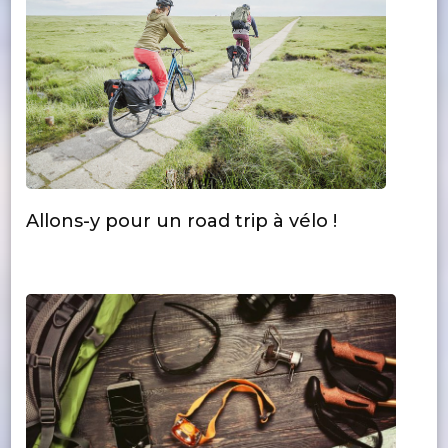
Allons-y pour un road trip à vélo !