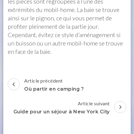
les pièces sont regroupées à l’une des
extrémités du mobil-home. La baie se trouve
ainsi sur le pignon, ce qui vous permet de
profiter pleinement de la partie jour.
Cependant, évitez ce style d’aménagement si
un buisson ou un autre mobil-home se trouve
en face de la baie.
Navigation
Article précédent
d'article
Où partir en camping ?
Article suivant
Guide pour un séjour à New York City