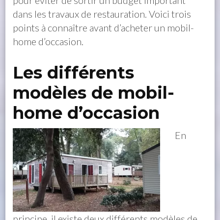
pour éviter de sortir un budget important
dans les travaux de restauration. Voici trois
points à connaître avant d’acheter un mobil-
home d’occasion.
Les différents
modèles de mobil-
home d’occasion
En
principe, il existe deux différents modèles de