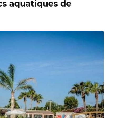
cs aquatiques de