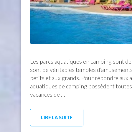
Les parcs aquatiques en camping sont de
sont de véritables temples d’amusements
petits et aux grands. Pour répondre aux a
aquatiques de camping possèdent toutes l
vacances de …
LIRE LA SUITE