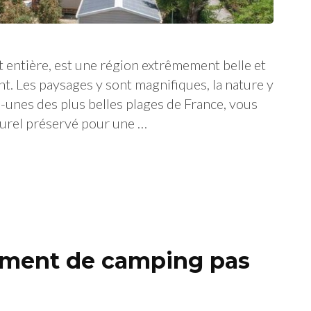
t entière, est une région extrêmement belle et
t. Les paysages y sont magnifiques, la nature y
es-unes des plus belles plages de France, vous
urel préservé pour une …
ement de camping pas