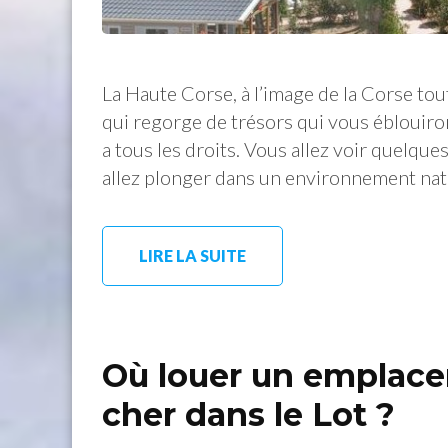
La Haute Corse, à l’image de la Corse tou
qui regorge de trésors qui vous éblouiron
a tous les droits. Vous allez voir quelqu
allez plonger dans un environnement nat
LIRE LA SUITE
Où louer un emplac
cher dans le Lot ?