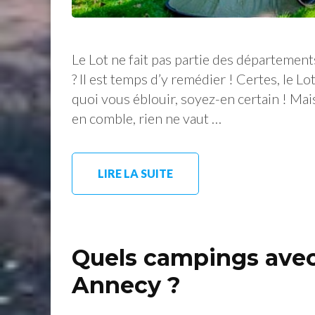
Le Lot ne fait pas partie des département
? Il est temps d’y remédier ! Certes, le Lo
quoi vous éblouir, soyez-en certain ! Mai
en comble, rien ne vaut …
LIRE LA SUITE
Quels campings avec
Annecy ?